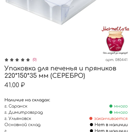
(0)
арт.
080441
Упаковка для печенья и пряников
220*150*35 мм (СЕРЕБРО)
41.00 ₽
Наличие на складах:
г. Саранск
● много
г. Димитровград
● много
г. Ульяновск
● заканчивается
Основной склад
● Нет в наличии
г.
● Нет в наличии