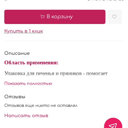
В корзину
Купить в 1 клик
Описание
Область применения:
Упаковка для печенья и пряников - помогает
избежать повреждения готовой продукции при
Показать полностью
транспортировке. Так же используются для
презентации, и приносит больше красоты
Отзывы
кондитерским изделиям.
Отзывов еще никто не оставлял
Характеристики:
Написать отзыв
Размер: 220*150*35 мм.