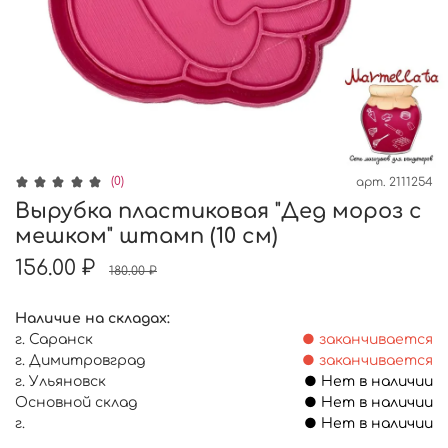
(0)
арт.
2111254
Вырубка пластиковая "Дед мороз с
мешком" штамп (10 см)
156.00 ₽
180.00 ₽
Наличие на складах:
г. Саранск
● заканчивается
г. Димитровград
● заканчивается
г. Ульяновск
● Нет в наличии
Основной склад
● Нет в наличии
г.
● Нет в наличии