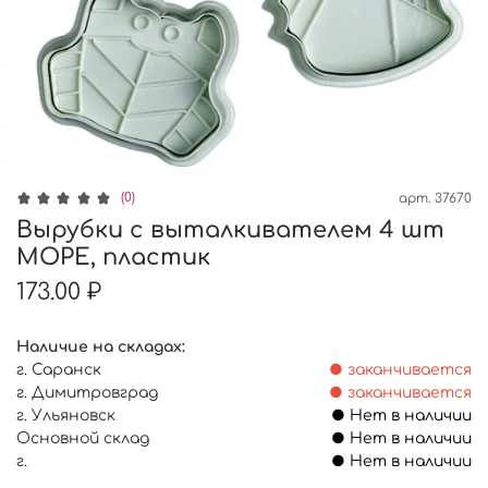
(0)
арт.
37670
Вырубки с выталкивателем 4 шт
МОРЕ, пластик
173.00 ₽
Наличие на складах:
г. Саранск
● заканчивается
г. Димитровград
● заканчивается
г. Ульяновск
● Нет в наличии
Основной склад
● Нет в наличии
г.
● Нет в наличии