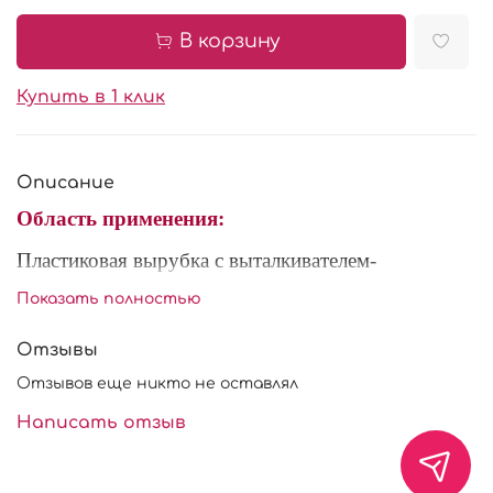
В корзину
Купить в 1 клик
Описание
Область применения:
Пластиковая вырубка с выталкивателем-
применяется для изготовления съедобных
Показать полностью
украшений, пряников и фигурок из марципана и
сахарной мастики. При работе с мастикой
Отзывы
рекомендуется использовать крахмал или
Отзывов еще никто не оставлял
сахарную пудру.
Написать отзыв