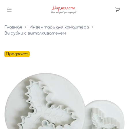
Главная
Инвентарь для кондитера
Вырубки с выталкивателем
Предзаказ