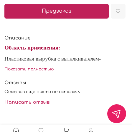
Предзаказ
Описание
Область применения:
Пластиковая вырубка с выталкивателем-
применяется для изготовления съедобных
Показать полностью
украшений, пряников и фигурок из марципана и
сахарной мастики. При работе с мастикой
Отзывы
рекомендуется использовать крахмал или
Отзывов еще никто не оставлял
сахарную пудру.
Написать отзыв