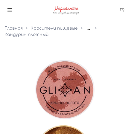
Главная
Красители пищевые
...
Кандурин плотный