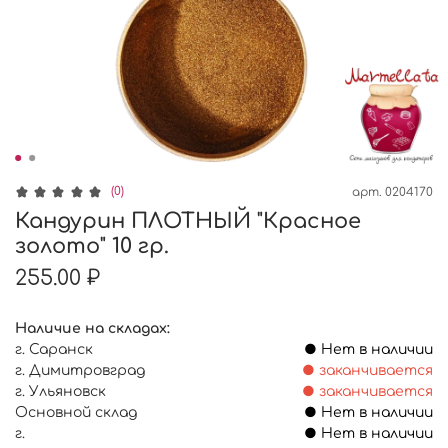
(0)
арт.
0204170
Кандурин ПЛОТНЫЙ "Красное
золото" 10 гр.
255.00 ₽
Наличие на складах:
г. Саранск
● Нет в наличии
г. Димитровград
● заканчивается
г. Ульяновск
● заканчивается
Основной склад
● Нет в наличии
г.
● Нет в наличии