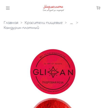
Главная
Красители пищевые
...
Кандурин плотный