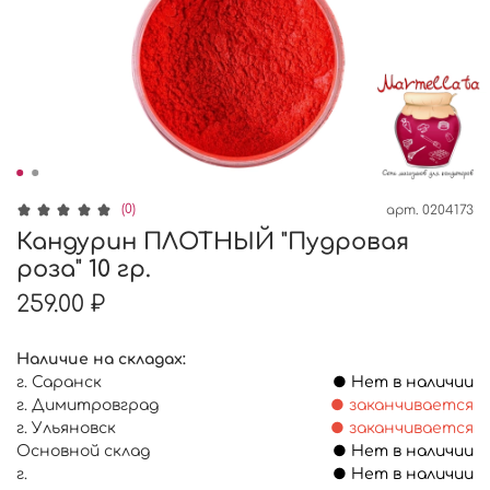
(0)
арт.
0204173
Кандурин ПЛОТНЫЙ "Пудровая
роза" 10 гр.
259.00 ₽
Наличие на складах:
г. Саранск
● Нет в наличии
г. Димитровград
● заканчивается
г. Ульяновск
● заканчивается
Основной склад
● Нет в наличии
г.
● Нет в наличии