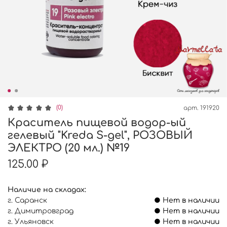
(0)
арт.
191920
Краситель пищевой водор-ый
гелевый "Kreda S-gel", РОЗОВЫЙ
ЭЛЕКТРО (20 мл.) №19
125.00 ₽
Наличие на складах:
г. Саранск
● Нет в наличии
г. Димитровград
● Нет в наличии
г. Ульяновск
● Нет в наличии